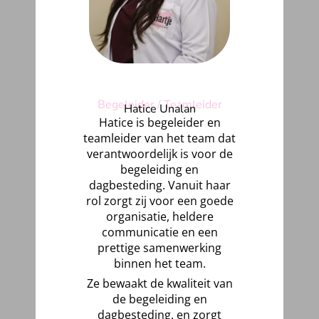
Begeleider / Teamleider
Hatice Unalan
Hatice is begeleider en
teamleider van het team dat
verantwoordelijk is voor de
begeleiding en
dagbesteding. Vanuit haar
rol zorgt zij voor een goede
organisatie, heldere
communicatie en een
prettige samenwerking
binnen het team.
Ze bewaakt de kwaliteit van
de begeleiding en
dagbesteding, en zorgt