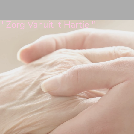
" Zorg Vanuit 't Hartje "