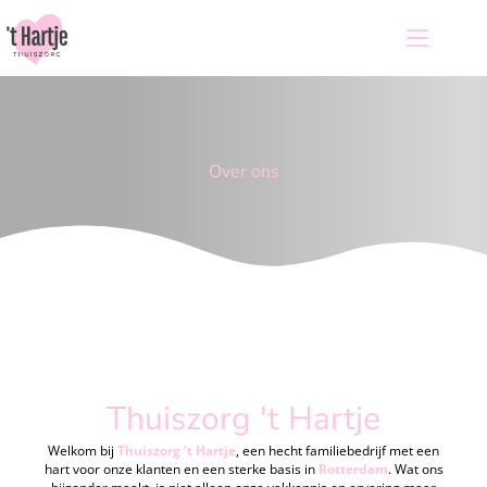
Over ons
Thuiszorg 't Hartje
Welkom bij
Thuiszorg ’t Hartje
, een hecht familiebedrijf met een
hart voor onze klanten en een sterke basis in
Rotterdam
. Wat ons