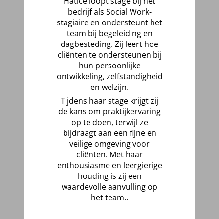
Hatice loopt stage bij het
bedrijf als Social Work-
stagiaire en ondersteunt het
team bij begeleiding en
dagbesteding. Zij leert hoe
cliënten te ondersteunen bij
hun persoonlijke
ontwikkeling, zelfstandigheid
en welzijn.
Tijdens haar stage krijgt zij
de kans om praktijkervaring
op te doen, terwijl ze
bijdraagt aan een fijne en
veilige omgeving voor
cliënten. Met haar
enthousiasme en leergierige
houding is zij een
waardevolle aanvulling op
het team.
.