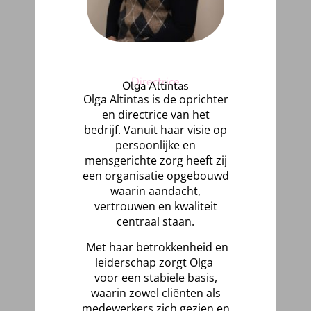
Directrice
Olga Altintas
Olga Altintas is de oprichter
en directrice van het
bedrijf.
Vanuit haar visie op
persoonlijke en
mensgerichte zorg heeft zij
een organisatie opgebouwd
waarin aandacht,
vertrouwen en kwaliteit
centraal staan.
Met haar betrokkenheid en
leiderschap zorgt Olga
voor een stabiele basis,
waarin zowel cliënten als
medewerkers zich gezien en