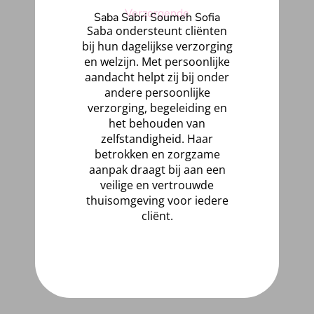
Verzorgende
Saba Sabri Soumeh Sofia
Saba ondersteunt cliënten
bij hun dagelijkse verzorging
en welzijn. Met persoonlijke
aandacht helpt zij bij onder
andere persoonlijke
verzorging, begeleiding en
het behouden van
zelfstandigheid. Haar
betrokken en zorgzame
aanpak draagt bij aan een
veilige en vertrouwde
thuisomgeving voor iedere
cliënt.