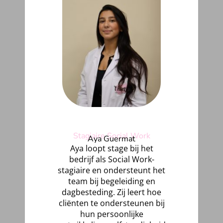
Stagiaire Social Work
Aya Guermat
Aya loopt stage bij het
bedrijf als Social Work-
stagiaire en ondersteunt het
team bij begeleiding en
dagbesteding. Zij leert hoe
cliënten te ondersteunen bij
hun persoonlijke