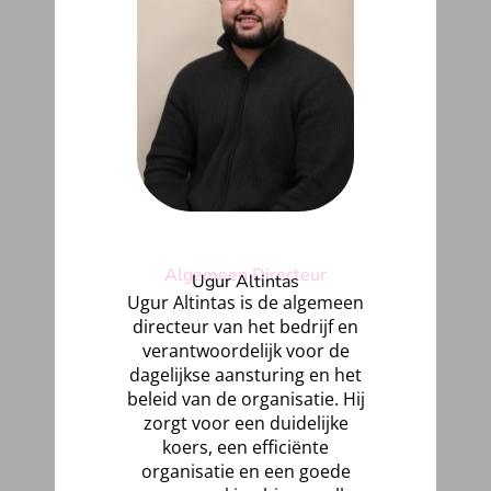
Algemeen Directeur
Ugur Altintas
Ugur Altintas is de algemeen
directeur van het bedrijf en
verantwoordelijk voor de
dagelijkse aansturing en het
beleid van de organisatie. Hij
zorgt voor een duidelijke
koers, een efficiënte
organisatie en een goede