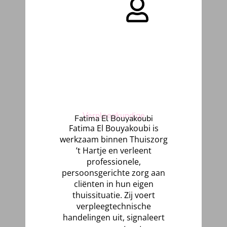
Verpleegkundige
Fatima El Bouyakoubi
Fatima El Bouyakoubi is
werkzaam binnen Thuiszorg
’t Hartje en verleent
professionele,
persoonsgerichte zorg aan
cliënten in hun eigen
thuissituatie. Zij voert
verpleegtechnische
handelingen uit, signaleert