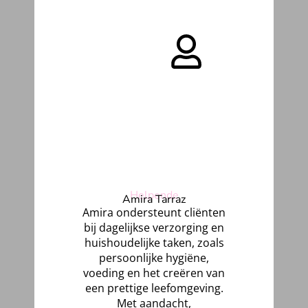
Helpende
Amira Tarraz
Amira
ondersteunt cliënten
bij dagelijkse verzorging en
huishoudelijke taken, zoals
persoonlijke hygiëne,
voeding en het creëren van
een prettige leefomgeving.
Met aandacht,