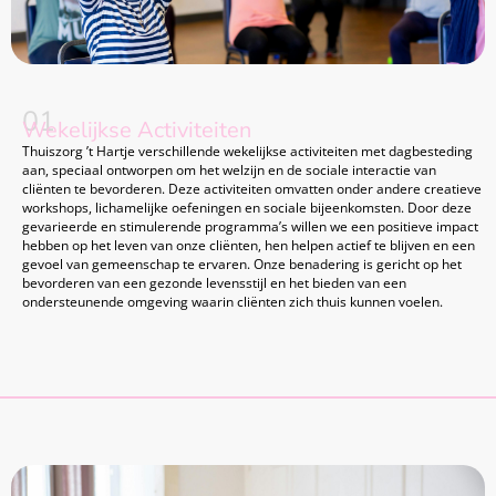
01
Wekelijkse Activiteiten
Thuiszorg ’t Hartje verschillende wekelijkse activiteiten met dagbesteding
aan, speciaal ontworpen om het welzijn en de sociale interactie van
cliënten te bevorderen. Deze activiteiten omvatten onder andere creatieve
workshops, lichamelijke oefeningen en sociale bijeenkomsten. Door deze
gevarieerde en stimulerende programma’s willen we een positieve impact
hebben op het leven van onze cliënten, hen helpen actief te blijven en een
gevoel van gemeenschap te ervaren. Onze benadering is gericht op het
bevorderen van een gezonde levensstijl en het bieden van een
ondersteunende omgeving waarin cliënten zich thuis kunnen voelen.