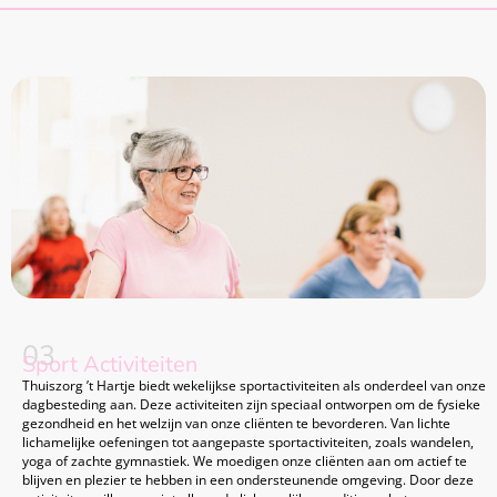
03
Sport Activiteiten
Thuiszorg ’t Hartje biedt wekelijkse sportactiviteiten als onderdeel van onze
dagbesteding aan. Deze activiteiten zijn speciaal ontworpen om de fysieke
gezondheid en het welzijn van onze cliënten te bevorderen. Van lichte
lichamelijke oefeningen tot aangepaste sportactiviteiten, zoals wandelen,
yoga of zachte gymnastiek. We moedigen onze cliënten aan om actief te
blijven en plezier te hebben in een ondersteunende omgeving. Door deze