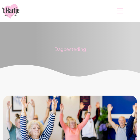
Dagbesteding