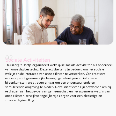
02
Sociale Activiteiten
Thuiszorg ’t Hartje organiseert wekelijkse sociale activiteiten als onderdeel
van onze dagbesteding. Deze activiteiten zijn bedoeld om het sociale
welzijn en de interactie van onze cliënten te versterken. Van creatieve
workshops tot gezamenlijke bewegingsoefeningen en informele
bijeenkomsten, we streven ernaar om een ondersteunende en
stimulerende omgeving te bieden. Deze initiatieven zijn ontworpen om bij
te dragen aan het gevoel van gemeenschap en het algemene welzijn van
onze cliënten, terwijl we tegelijkertijd zorgen voor een plezierige en
zinvolle daginvulling.